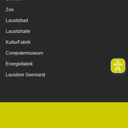
Zoo
Lausitzbad
Lausitzhalle
KulturFabrik
Computermuseum
Energiefabrik
Lausitzer Seenland