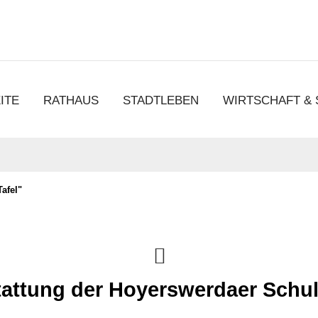
chen
ITE
RATHAUS
STADTLEBEN
WIRTSCHAFT &
afel"
tattung der Hoyerswerdaer Schu