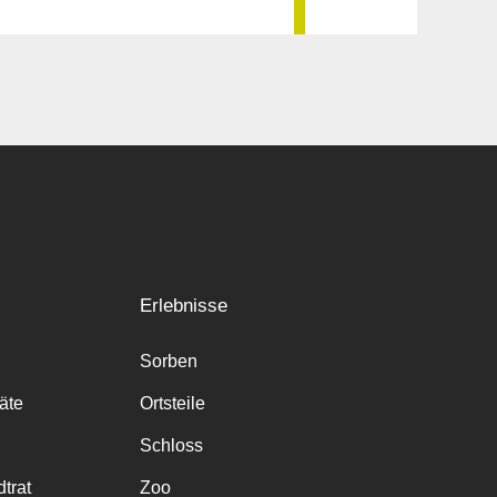
Erlebnisse
Sorben
räte
Ortsteile
Schloss
trat
Zoo