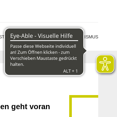
 STRUKTURWANDEL
KULTUR & TOURISMUS
len geht voran