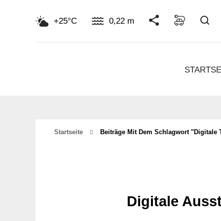
Su
+25°C
0,22 m
STARTSE
Startseite
Beiträge Mit Dem Schlagwort "digitale T
Digitale Auss