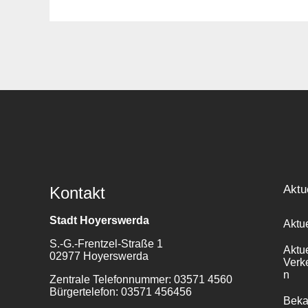
Suche
für:
Aktu
Kontakt
Stadt Hoyerswerda
Aktu
S.-G.-Frentzel-Straße 1
Aktu
02977 Hoyerswerda
Verk
n
Zentrale Telefonnummer: 03571 4560
Bürgertelefon: 03571 456456
Bek