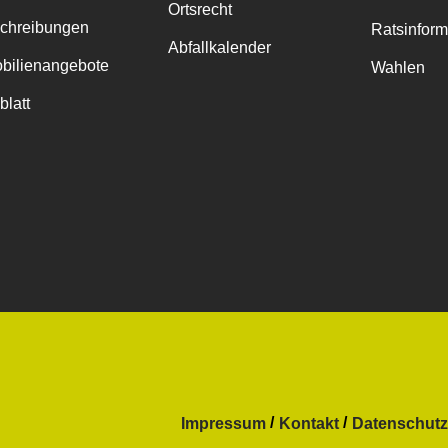
Ortsrecht
chreibungen
Ratsinfor
Abfallkalender
bilienangebote
Wahlen
blatt
Impressum
Kontakt
Datenschutz