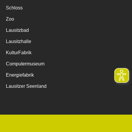
Schloss
Zoo
Lausitzbad
Lausitzhalle
KulturFabrik
Computermuseum
Energiefabrik
Lausitzer Seenland