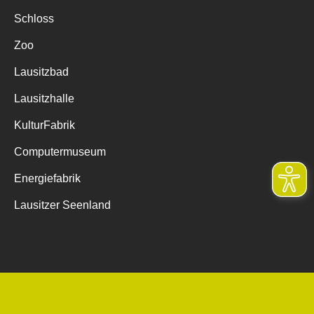
Schloss
Zoo
Lausitzbad
Lausitzhalle
KulturFabrik
Computermuseum
Energiefabrik
Lausitzer Seenland