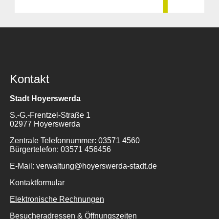
Kontakt
Stadt Hoyerswerda
S.-G.-Frentzel-Straße 1
02977 Hoyerswerda
Zentrale Telefonnummer: 03571 4560
Bürgertelefon: 03571 456456
E-Mail: verwaltung@hoyerswerda-stadt.de
Kontaktformular
Elektronische Rechnungen
Besucheradressen & Öffnungszeiten