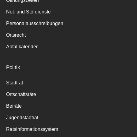
Öffnungszeiten
für:
Not- und Stördienste
Personalausschreibungen
Ortsrecht
Abfallkalender
Politik
Stadtrat
Ortschaftsräte
Beiräte
Jugendstadtrat
Ratsinformationssystem