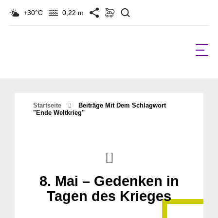
Suchen
+30°C
0,22 m
Startseite
Beiträge Mit Dem Schlagwort
"ende Weltkrieg"
8. Mai – Gedenken in
Tagen des Krieges