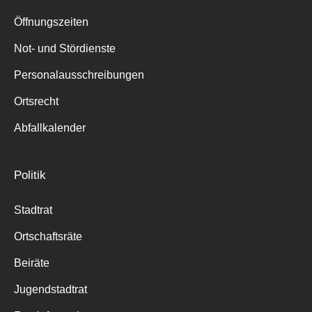
Suche
für:
Öffnungszeiten
Not- und Stördienste
Personalausschreibungen
Ortsrecht
Abfallkalender
Politik
Stadtrat
Ortschaftsräte
Beiräte
Jugendstadtrat