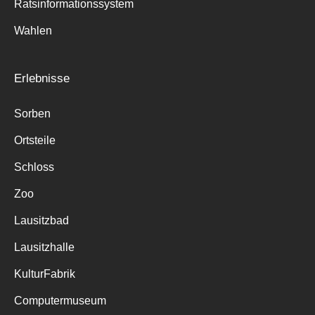
Ratsinformationssystem
Wahlen
Erlebnisse
Sorben
Ortsteile
Schloss
Zoo
Lausitzbad
Lausitzhalle
KulturFabrik
Computermuseum