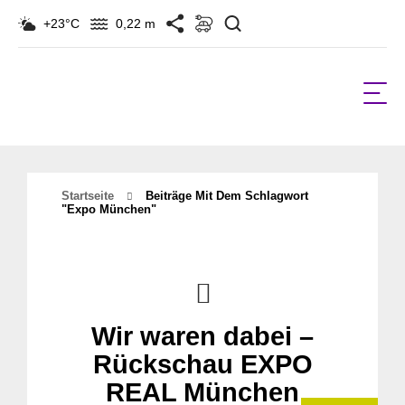
Suchen
+23°C
0,22 m
Startseite
Beiträge Mit Dem Schlagwort
"expo München"
Wir waren dabei –
Rückschau EXPO
REAL München