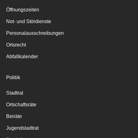
Suche
für:
Öffnungszeiten
Not- und Stördienste
Personalausschreibungen
Ortsrecht
Abfallkalender
Politik
Stadtrat
Ortschaftsräte
Beiräte
Jugendstadtrat