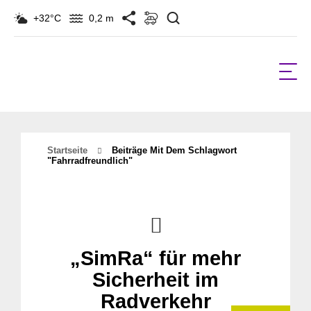
Suchen
+32°C
0,2 m
Startseite
Beiträge Mit Dem Schlagwort
"fahrradfreundlich"
„SimRa“ für mehr
Sicherheit im
Radverkehr