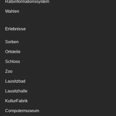
Ratsinformationssystem
Wahlen
Erlebnisse
Sorben
Ortsteile
Schloss
Zoo
Lausitzbad
Lausitzhalle
KulturFabrik
Computermuseum