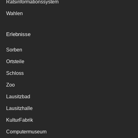
Ratsinformationssystem
Wahlen
Erlebnisse
Sorben
Ortsteile
Schloss
Zoo
Lausitzbad
Lausitzhalle
KulturFabrik
Computermuseum