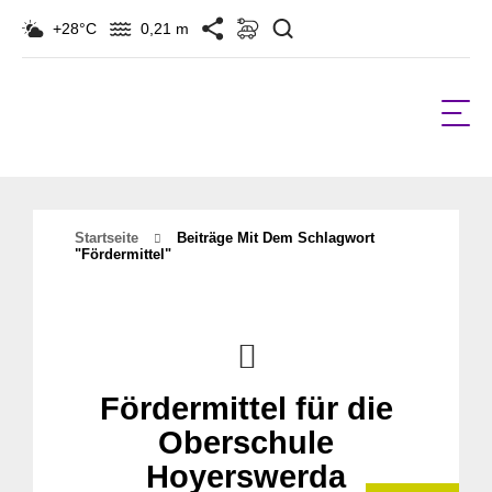
Suchen
+28°C
0,21 m
Startseite
Beiträge Mit Dem Schlagwort
"Fördermittel"
Fördermittel für die
Oberschule
Hoyerswerda