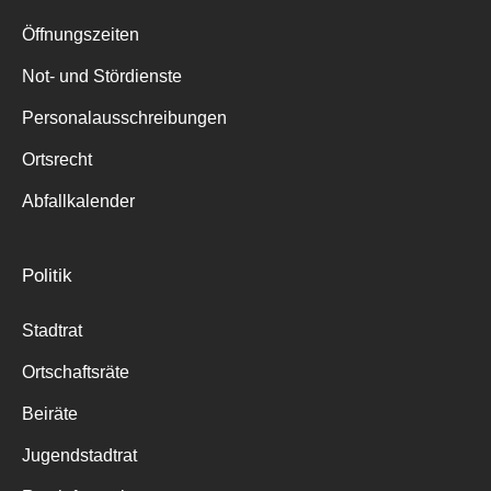
Suche
für:
Öffnungszeiten
Not- und Stördienste
Personalausschreibungen
Ortsrecht
Abfallkalender
Politik
Stadtrat
Ortschaftsräte
Beiräte
Jugendstadtrat