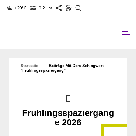
Suchen
+29°C
0,21 m
Startseite
Beiträge Mit Dem Schlagwort
"frühlingsspaziergang"
Frühlingsspaziergäng
e 2026