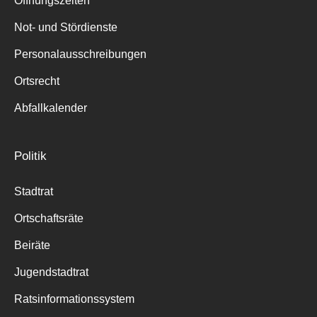
Öffnungszeiten
für:
Not- und Stördienste
Personalausschreibungen
Ortsrecht
Abfallkalender
Politik
Stadtrat
Ortschaftsräte
Beiräte
Jugendstadtrat
Ratsinformationssystem