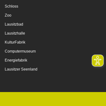
Schloss
Zoo
Lausitzbad
Lausitzhalle
KulturFabrik
Computermuseum
Energiefabrik
Lausitzer Seenland