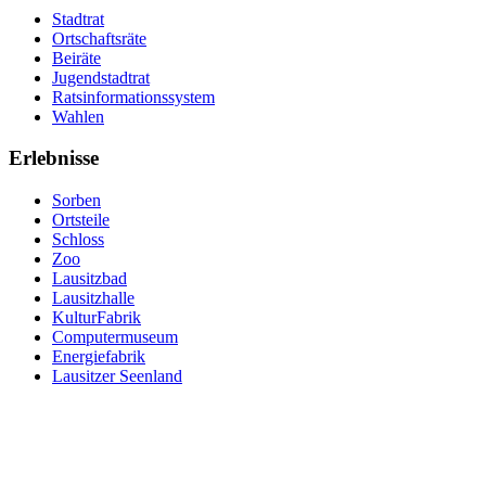
Stadtrat
Ortschaftsräte
Beiräte
Jugendstadtrat
Ratsinformationssystem
Wahlen
Erlebnisse
Sorben
Ortsteile
Schloss
Zoo
Lausitzbad
Lausitzhalle
KulturFabrik
Computermuseum
Energiefabrik
Lausitzer Seenland