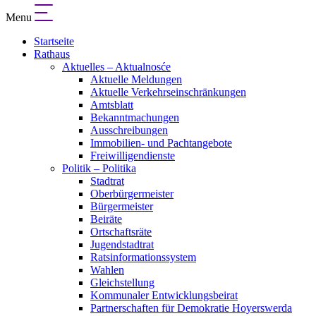
Menu
Startseite
Rathaus
Aktuelles – Aktualnosće
Aktuelle Meldungen
Aktuelle Verkehrseinschränkungen
Amtsblatt
Bekanntmachungen
Ausschreibungen
Immobilien- und Pachtangebote
Freiwilligendienste
Politik – Politika
Stadtrat
Oberbürgermeister
Bürgermeister
Beiräte
Ortschaftsräte
Jugendstadtrat
Ratsinformationssystem
Wahlen
Gleichstellung
Kommunaler Entwicklungsbeirat
Partnerschaften für Demokratie Hoyerswerda