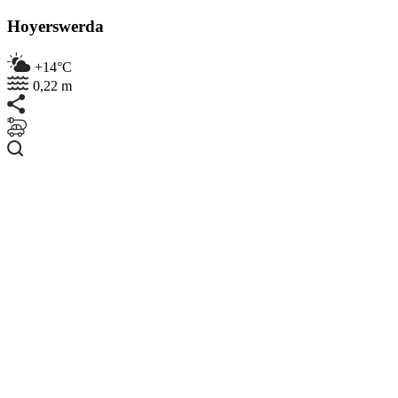
Hoyerswerda
+14°C
0,22 m
Suchen