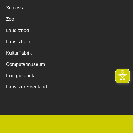
Schloss
Zoo
Lausitzbad
Lausitzhalle
KulturFabrik
Computermuseum
Energiefabrik
Lausitzer Seenland