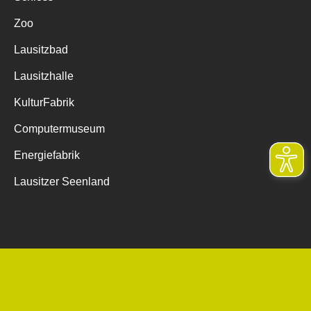
Zoo
Lausitzbad
Lausitzhalle
KulturFabrik
Computermuseum
Energiefabrik
Lausitzer Seenland