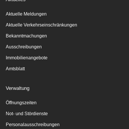
Aktuelle Meldungen
Aktuelle Verkehrseinschränkungen
Bekanntmachungen
Ausschreibungen
Immobilienangebote
Amtsblatt
Verwaltung
Öffnungszeiten
Suche
Not- und Stördienste
für:
Personalausschreibungen