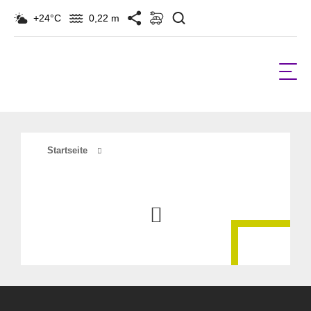
Suchen
+24°C
0,22 m
Startseite