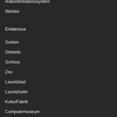
Ratsinformationssystem
Wahlen
Erlebnisse
Sorben
Ortsteile
Schloss
Zoo
Lausitzbad
Lausitzhalle
KulturFabrik
Computermuseum