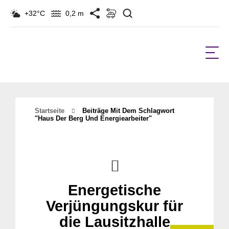
Suchen
+32°C
0,2 m
Startseite
Beiträge Mit Dem Schlagwort
"haus Der Berg Und Energiearbeiter"
Energetische
Verjüngungskur für
die Lausitzhalle