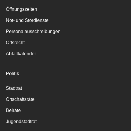
Suche
für:
Öffnungszeiten
Not- und Stördienste
Personalausschreibungen
Ortsrecht
Abfallkalender
Politik
Stadtrat
Ortschaftsräte
Beiräte
Jugendstadtrat