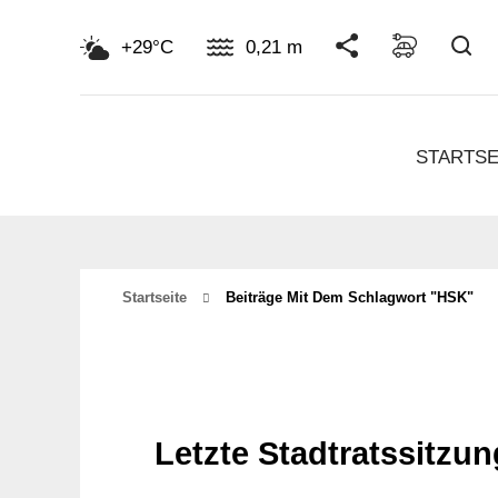
Su
+29°C
0,21 m
STARTSE
Startseite
Beiträge Mit Dem Schlagwort "HSK"
Letzte Stadtratssitz