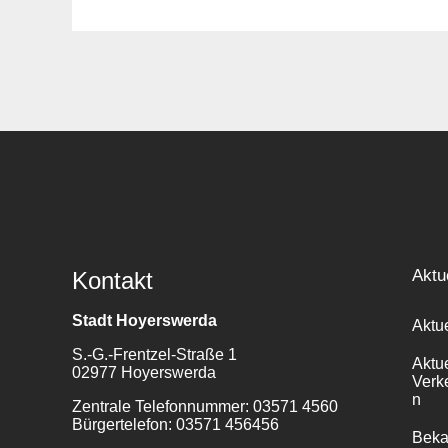
Suche
für:
Aktu
Kontakt
Stadt Hoyerswerda
Aktu
S.-G.-Frentzel-Straße 1
Aktu
02977 Hoyerswerda
Verk
n
Zentrale Telefonnummer: 03571 4560
Bürgertelefon: 03571 456456
Bek