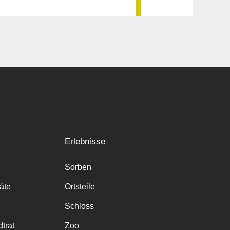
Erlebnisse
Sorben
räte
Ortsteile
Schloss
trat
Zoo