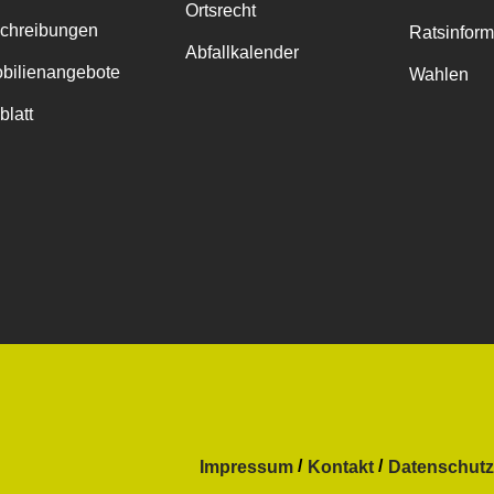
Ortsrecht
chreibungen
Ratsinfor
Abfallkalender
bilienangebote
Wahlen
blatt
Impressum
Kontakt
Datenschutz