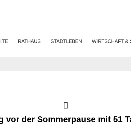
chen
ITE
RATHAUS
STADTLEBEN
WIRTSCHAFT &
ung vor der Sommerpause mit 51