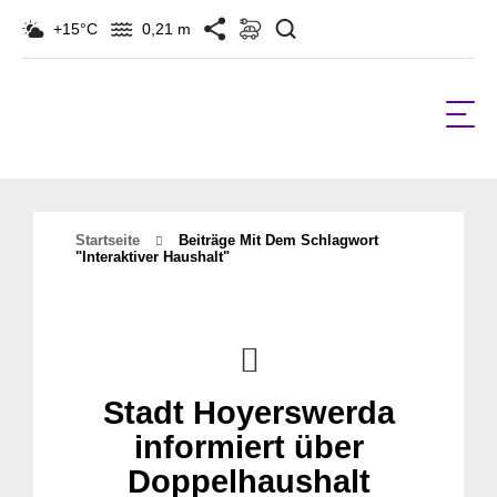
Suchen
+15°C
0,21 m
Startseite
Beiträge Mit Dem Schlagwort
"interaktiver Haushalt"
Stadt Hoyerswerda
informiert über
Doppelhaushalt