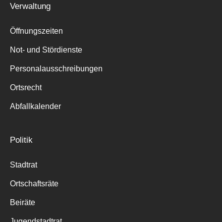
Verwaltung
Suche
für:
Öffnungszeiten
Not- und Stördienste
Personalausschreibungen
Ortsrecht
Abfallkalender
Politik
Stadtrat
Ortschaftsräte
Beiräte
Jugendstadtrat