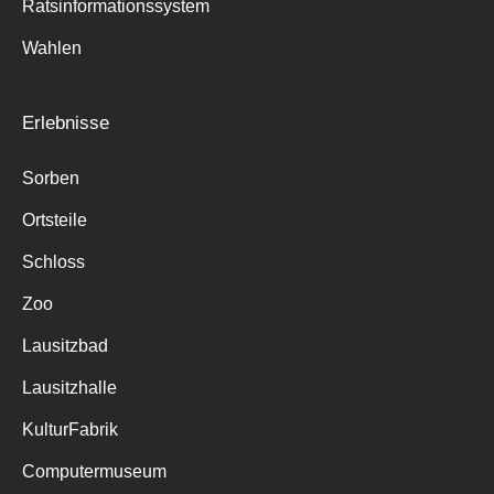
Ratsinformationssystem
Wahlen
Erlebnisse
Sorben
Ortsteile
Schloss
Zoo
Lausitzbad
Lausitzhalle
KulturFabrik
Computermuseum