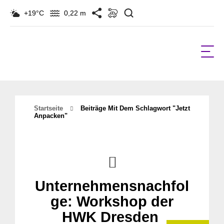
Suchen
+19°C
0,22 m
Startseite
Beiträge Mit Dem Schlagwort "jetzt
Anpacken"
Unternehmensnachfol
ge: Workshop der
HWK Dresden