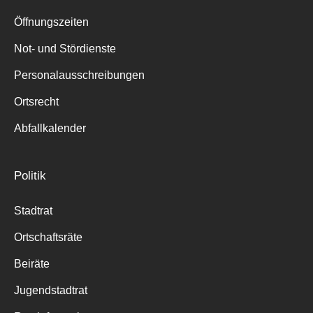
Suche
für:
Öffnungszeiten
Not- und Stördienste
Personalausschreibungen
Ortsrecht
Abfallkalender
Politik
Stadtrat
Ortschaftsräte
Beiräte
Jugendstadtrat