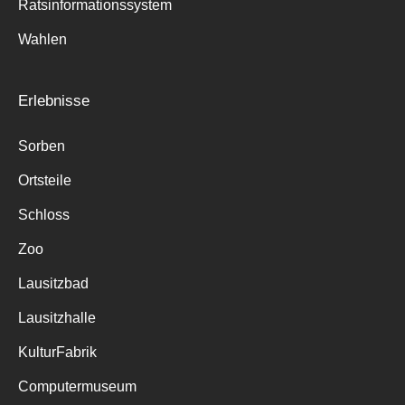
Ratsinformationssystem
Wahlen
Erlebnisse
Sorben
Ortsteile
Schloss
Zoo
Lausitzbad
Lausitzhalle
KulturFabrik
Computermuseum