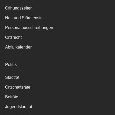
Suche
für:
Öffnungszeiten
Not- und Stördienste
Personalausschreibungen
Ortsrecht
Abfallkalender
Politik
Stadtrat
Ortschaftsräte
Beiräte
Jugendstadtrat