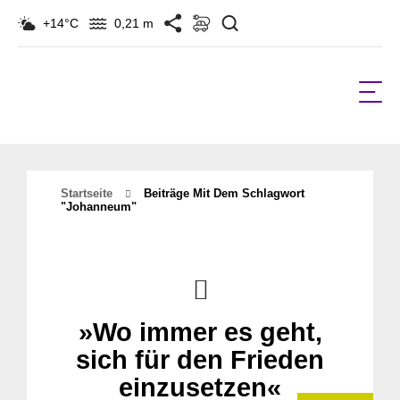
Suchen
+14°C
0,21 m
Startseite
Beiträge Mit Dem Schlagwort
"johanneum"
»Wo immer es geht,
sich für den Frieden
einzusetzen«