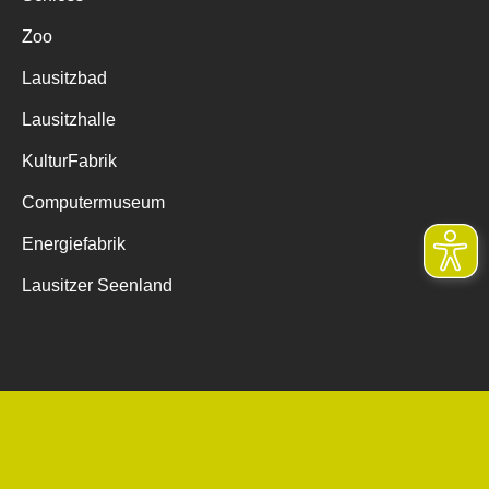
Zoo
Lausitzbad
Lausitzhalle
KulturFabrik
Computermuseum
Energiefabrik
Lausitzer Seenland