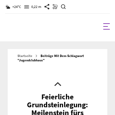
Suchen
+24°C
0,22 m
Startseite
Beiträge Mit Dem Schlagwort
"jugendclubhaus"
Feierliche
Grundsteinlegung:
Meilenstein fürs