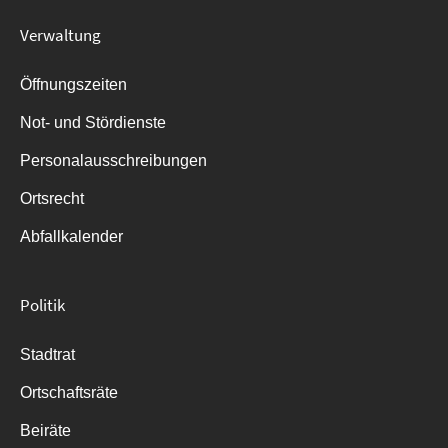
Suche
Verwaltung
für:
Öffnungszeiten
Not- und Stördienste
Personalausschreibungen
Ortsrecht
Abfallkalender
Politik
Stadtrat
Ortschaftsräte
Beiräte