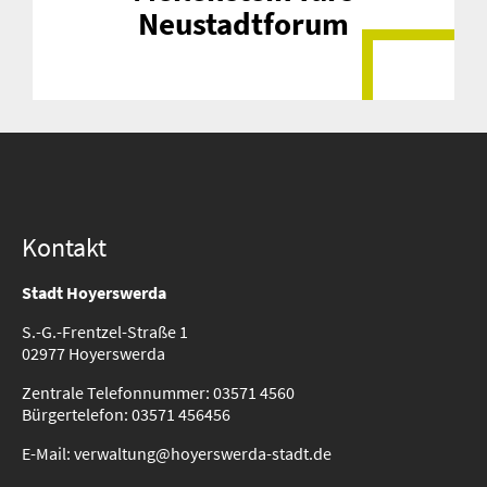
Neustadtforum
Kontakt
Stadt Hoyerswerda
S.-G.-Frentzel-Straße 1
02977 Hoyerswerda
Zentrale Telefonnummer: 03571 4560
Bürgertelefon: 03571 456456
E-Mail: verwaltung@hoyerswerda-stadt.de