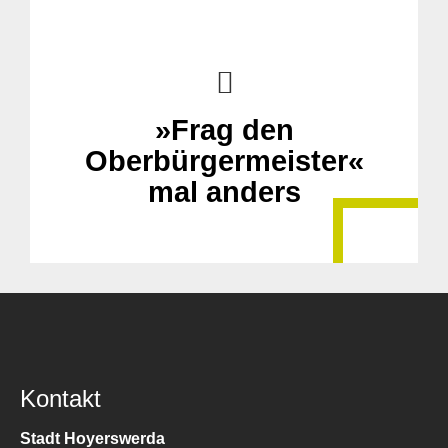
»Frag den
Oberbürgermeister«
mal anders
Kontakt
Stadt Hoyerswerda