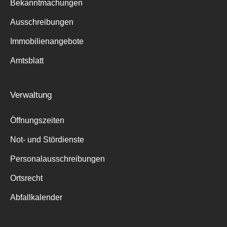
Bekanntmachungen
Ausschreibungen
Immobilienangebote
Amtsblatt
Verwaltung
Öffnungszeiten
Not- und Stördienste
Personalausschreibungen
Ortsrecht
Abfallkalender