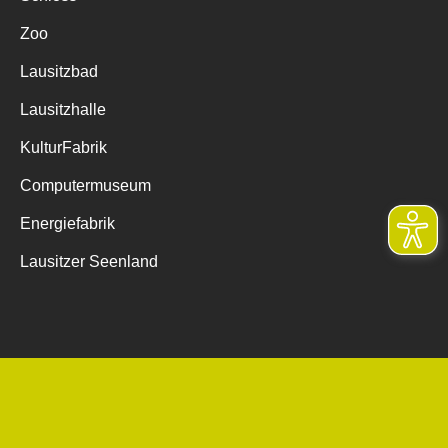
Zoo
Lausitzbad
Lausitzhalle
KulturFabrik
Computermuseum
Energiefabrik
Lausitzer Seenland