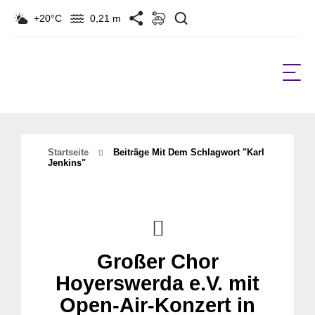
Suchen
+20°C
0,21 m
Startseite
Beiträge Mit Dem Schlagwort "Karl
Jenkins"
Großer Chor
Hoyerswerda e.V. mit
Open-Air-Konzert in