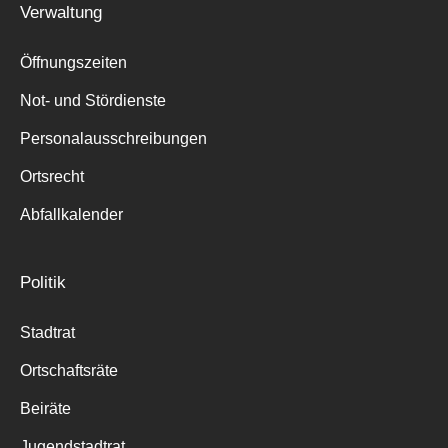
Verwaltung
Suche
für:
Öffnungszeiten
Not- und Stördienste
Personalausschreibungen
Ortsrecht
Abfallkalender
Politik
Stadtrat
Ortschaftsräte
Beiräte
Jugendstadtrat