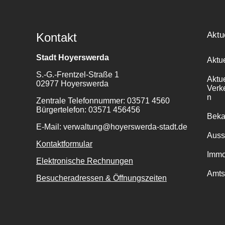
Aktu
Kontakt
Stadt Hoyerswerda
Aktu
S.-G.-Frentzel-Straße 1
Aktu
02977 Hoyerswerda
Verk
n
Zentrale Telefonnummer: 03571 4560
Bürgertelefon: 03571 456456
Bek
E-Mail: verwaltung@hoyerswerda-stadt.de
Auss
Kontaktformular
Immo
Elektronische Rechnungen
Amts
Besucheradressen & Öffnungszeiten