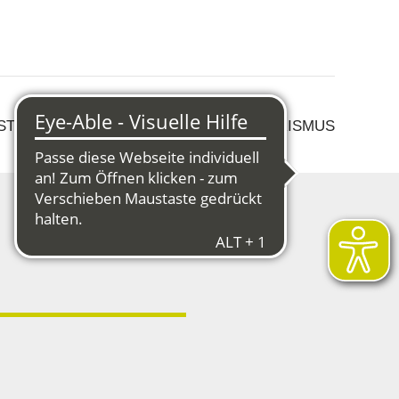
 STRUKTURWANDEL
KULTUR & TOURISMUS