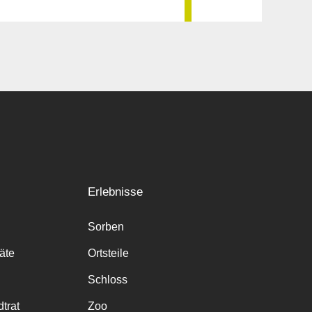
Erlebnisse
Sorben
räte
Ortsteile
Schloss
trat
Zoo