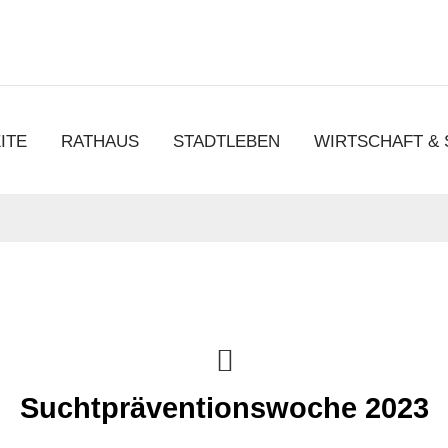
chen
ITE
RATHAUS
STADTLEBEN
WIRTSCHAFT &
Suchtpräventionswoche 2023