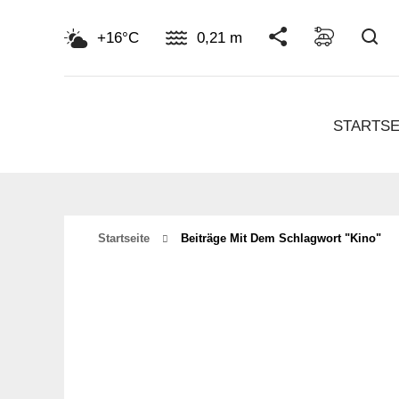
Su
+16°C
0,21 m
STARTSE
Startseite
Beiträge Mit Dem Schlagwort "kino"