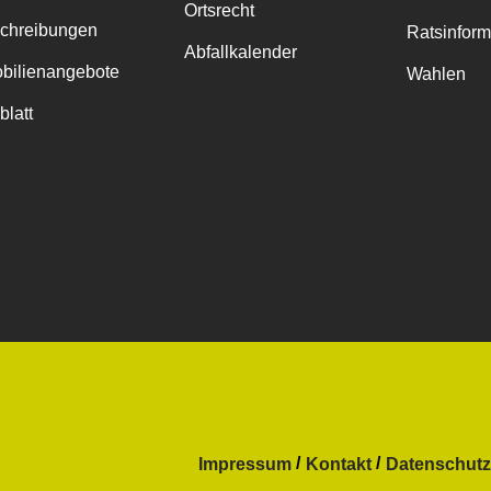
Ortsrecht
chreibungen
Ratsinfor
Abfallkalender
bilienangebote
Wahlen
blatt
Impressum
Kontakt
Datenschutz