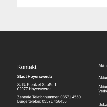
Suche
für:
Aktu
Kontakt
Stadt Hoyerswerda
Aktu
S.-G.-Frentzel-Straße 1
Aktu
02977 Hoyerswerda
Verk
n
Zentrale Telefonnummer: 03571 4560
Bürgertelefon: 03571 456456
Bek