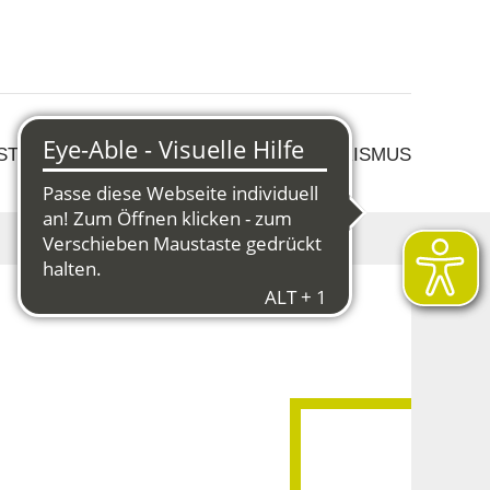
 STRUKTURWANDEL
KULTUR & TOURISMUS