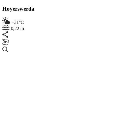
Hoyerswerda
+31°C
0,22 m
Suchen