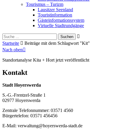
Tourismus – Turizm
Lausitzer Seenland
Touristinformation
Gästeinformationssystem
Virtuelle Stadtrundgänge
Suche
Schliessen
für:
Startseite
Beiträge mit dem Schlagwort "Kit"
Nach oben
Standortanalyse Kita + Hort jetzt veröffentlicht
Kontakt
Stadt Hoyerswerda
S.-G.-Frentzel-Straße 1
02977 Hoyerswerda
Zentrale Telefonnummer: 03571 4560
Bürgertelefon: 03571 456456
E-Mail: verwaltung@hoyerswerda-stadt.de