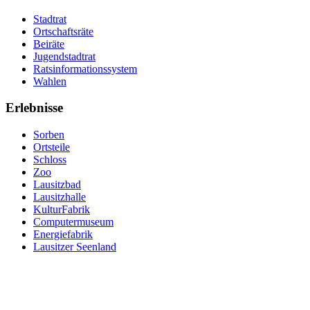
Stadtrat
Ortschaftsräte
Beiräte
Jugendstadtrat
Ratsinformationssystem
Wahlen
Erlebnisse
Sorben
Ortsteile
Schloss
Zoo
Lausitzbad
Lausitzhalle
KulturFabrik
Computermuseum
Energiefabrik
Lausitzer Seenland