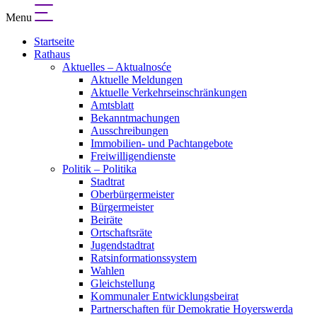
Menu
Startseite
Rathaus
Aktuelles – Aktualnosće
Aktuelle Meldungen
Aktuelle Verkehrseinschränkungen
Amtsblatt
Bekanntmachungen
Ausschreibungen
Immobilien- und Pachtangebote
Freiwilligendienste
Politik – Politika
Stadtrat
Oberbürgermeister
Bürgermeister
Beiräte
Ortschaftsräte
Jugendstadtrat
Ratsinformationssystem
Wahlen
Gleichstellung
Kommunaler Entwicklungsbeirat
Partnerschaften für Demokratie Hoyerswerda