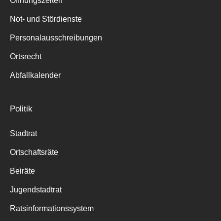
Öffnungszeiten
für:
Not- und Stördienste
Personalausschreibungen
Ortsrecht
Abfallkalender
Politik
Stadtrat
Ortschaftsräte
Beiräte
Jugendstadtrat
Ratsinformationssystem