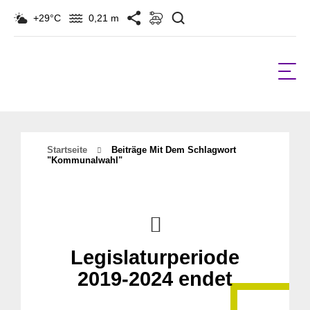
Suchen
+29°C
0,21 m
Startseite
Beiträge Mit Dem Schlagwort
"kommunalwahl"
Legislaturperiode
2019-2024 endet