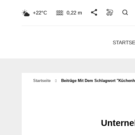
Su
+22°C
0,22 m
STARTSE
Startseite
Beiträge Mit Dem Schlagwort "küchenh
Unterne