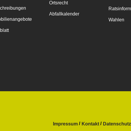
Ortsrecht
chreibungen
Ratsinfor
Abfallkalender
bilienangebote
Wahlen
blatt
Impressum
Kontakt
Datenschutz