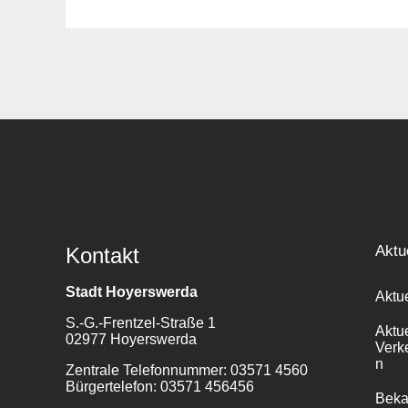
Suche
für:
Aktu
Kontakt
Stadt Hoyerswerda
Aktu
S.-G.-Frentzel-Straße 1
Aktu
02977 Hoyerswerda
Verk
n
Zentrale Telefonnummer: 03571 4560
Bürgertelefon: 03571 456456
Bek