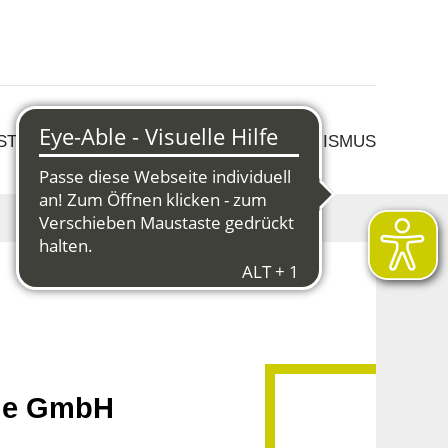
 STRUKTURWANDEL
KULTUR & TOURISMUS
nge GmbH