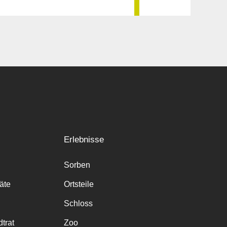
Erlebnisse
Sorben
räte
Ortsteile
Schloss
trat
Zoo