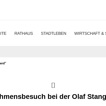
chen
ITE
RATHAUS
STADTLEBEN
WIRTSCHAFT &
erd"
hmensbesuch bei der Olaf Sta