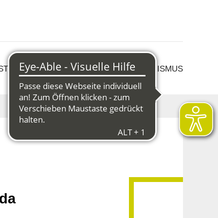
 STRUKTURWANDEL
KULTUR & TOURISMUS
da