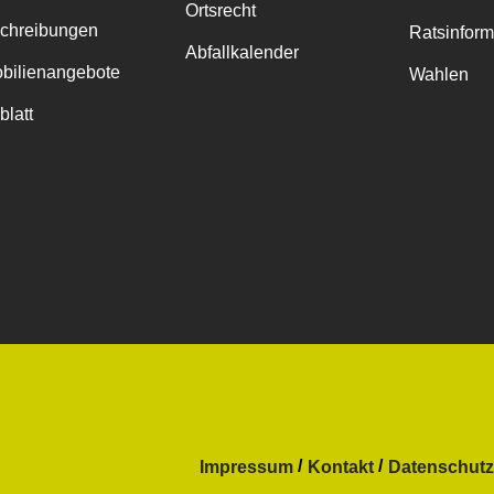
Ortsrecht
chreibungen
Ratsinfor
Abfallkalender
bilienangebote
Wahlen
blatt
Impressum
Kontakt
Datenschutz