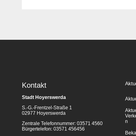
Suche
für:
Aktu
Kontakt
Stadt Hoyerswerda
Aktu
S.-G.-Frentzel-Straße 1
Aktu
02977 Hoyerswerda
Verk
n
Zentrale Telefonnummer: 03571 4560
Bürgertelefon: 03571 456456
Bek