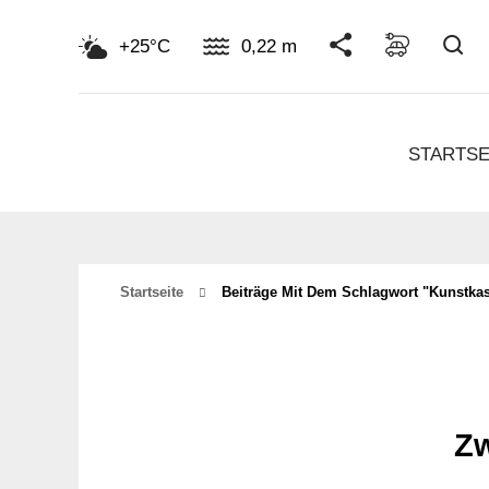
Su
+25°C
0,22 m
STARTSE
Startseite
Beiträge Mit Dem Schlagwort "kunstka
Zw