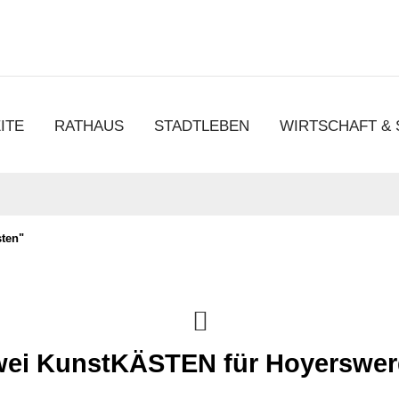
chen
ITE
RATHAUS
STADTLEBEN
WIRTSCHAFT &
sten"
ei KunstKÄSTEN für Hoyerswer