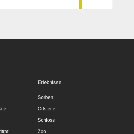
Erlebnisse
Sorben
räte
Ortsteile
Schloss
trat
Zoo