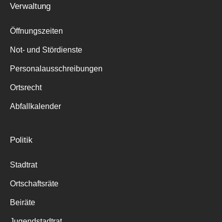
Verwaltung
Suche
für:
Öffnungszeiten
Not- und Stördienste
Personalausschreibungen
Ortsrecht
Abfallkalender
Politik
Stadtrat
Ortschaftsräte
Beiräte
Jugendstadtrat