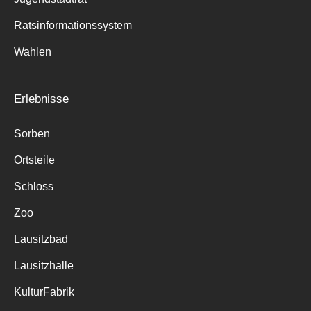
Ratsinformationssystem
Wahlen
Erlebnisse
Sorben
Ortsteile
Schloss
Zoo
Lausitzbad
Lausitzhalle
KulturFabrik