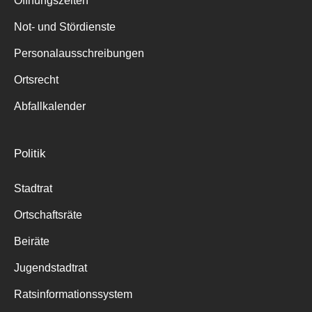
Öffnungszeiten
für:
Not- und Stördienste
Personalausschreibungen
Ortsrecht
Abfallkalender
Politik
Stadtrat
Ortschaftsräte
Beiräte
Jugendstadtrat
Ratsinformationssystem