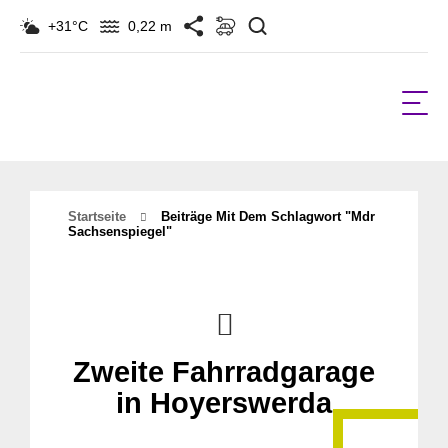
Suchen
+31°C
0,22 m
Startseite
Beiträge Mit Dem Schlagwort "mdr
Sachsenspiegel"
Zweite Fahrradgarage
in Hoyerswerda