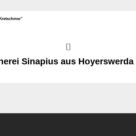
 Kretschmer"
herei Sinapius aus Hoyerswerda