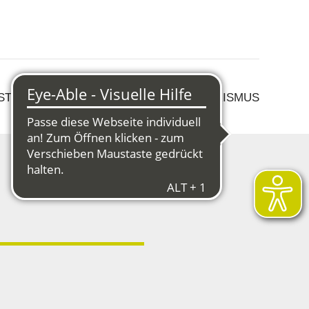
 STRUKTURWANDEL
KULTUR & TOURISMUS