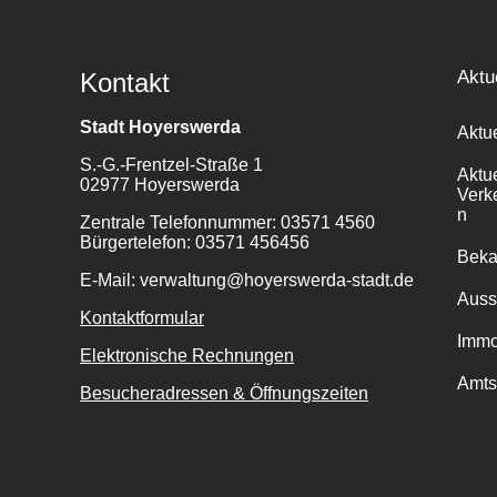
Aktu
Kontakt
Stadt Hoyerswerda
Aktu
S.-G.-Frentzel-Straße 1
Aktu
02977 Hoyerswerda
Verk
n
Zentrale Telefonnummer: 03571 4560
Bürgertelefon: 03571 456456
Bek
E-Mail: verwaltung@hoyerswerda-stadt.de
Auss
Kontaktformular
Immo
Elektronische Rechnungen
Amts
Besucheradressen & Öffnungszeiten