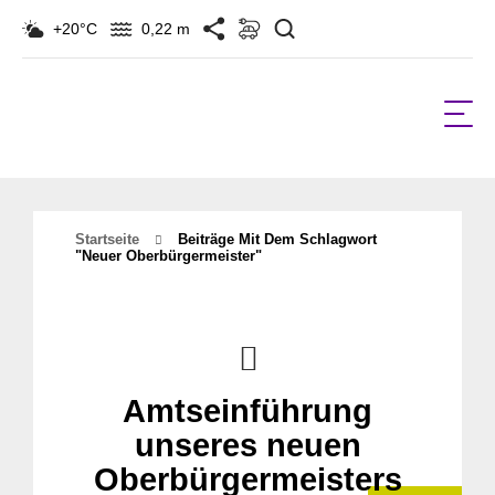
Suchen
+20°C
0,22 m
Startseite
Beiträge Mit Dem Schlagwort
"neuer Oberbürgermeister"
Amtseinführung
unseres neuen
Oberbürgermeisters