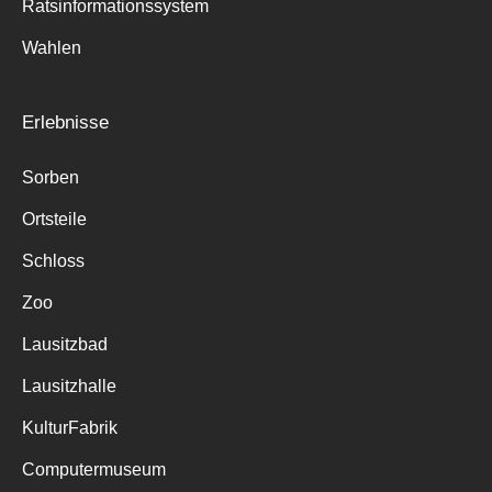
Ratsinformationssystem
Wahlen
Erlebnisse
Sorben
Ortsteile
Schloss
Zoo
Lausitzbad
Lausitzhalle
KulturFabrik
Computermuseum