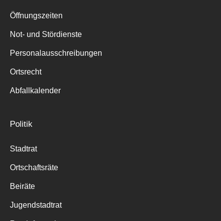
Suche
für:
Öffnungszeiten
Not- und Stördienste
Personalausschreibungen
Ortsrecht
Abfallkalender
Politik
Stadtrat
Ortschaftsräte
Beiräte
Jugendstadtrat