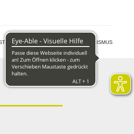
 STRUKTURWANDEL
KULTUR & TOURISMUS