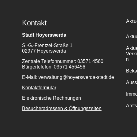
Aktu
Kontakt
Stadt Hoyerswerda
Aktu
S.-G.-Frentzel-Straße 1
Aktu
02977 Hoyerswerda
Verk
n
Zentrale Telefonnummer: 03571 4560
Bürgertelefon: 03571 456456
Bek
E-Mail: verwaltung@hoyerswerda-stadt.de
Auss
Kontaktformular
Immo
Elektronische Rechnungen
Amts
Besucheradressen & Öffnungszeiten