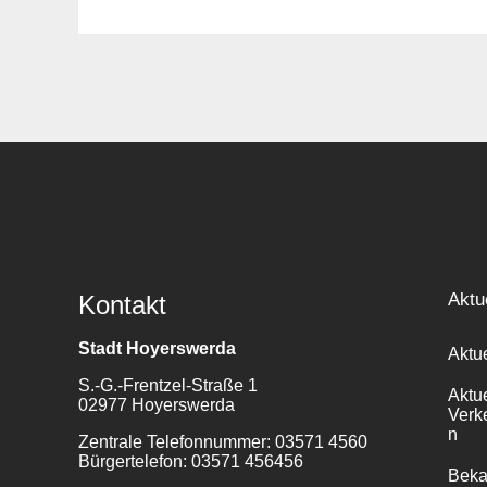
Suche
für:
Aktu
Kontakt
Stadt Hoyerswerda
Aktu
S.-G.-Frentzel-Straße 1
Aktu
02977 Hoyerswerda
Verk
n
Zentrale Telefonnummer: 03571 4560
Bürgertelefon: 03571 456456
Bek