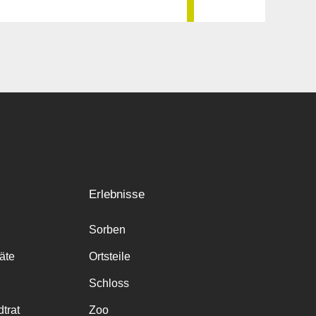
Erlebnisse
Sorben
räte
Ortsteile
Schloss
trat
Zoo