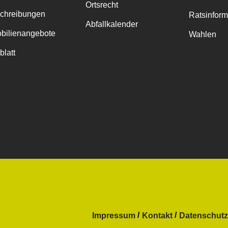
Ortsrecht
chreibungen
Ratsinfor
Abfallkalender
bilienangebote
Wahlen
blatt
Impressum
Kontakt
Datenschutz