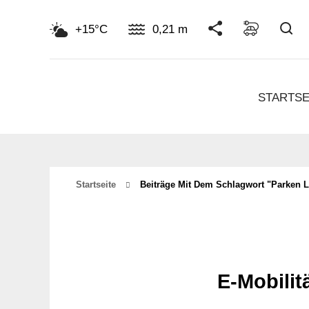
Su
+15°C
0,21 m
STARTSE
Startseite
Beiträge Mit Dem Schlagwort "parken 
E-Mobilit