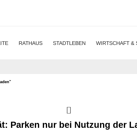
chen
ITE
RATHAUS
STADTLEBEN
WIRTSCHAFT &
Laden"
ät: Parken nur bei Nutzung der 