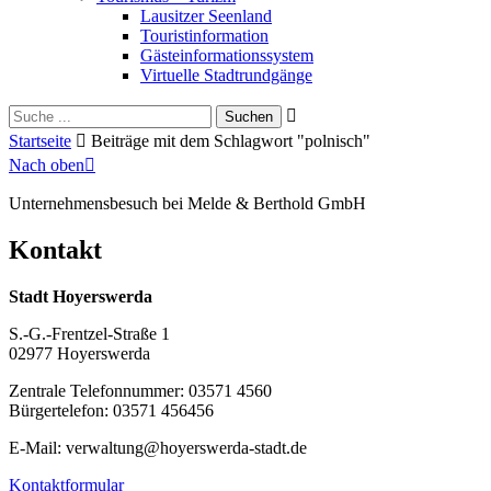
Lausitzer Seenland
Touristinformation
Gästeinformationssystem
Virtuelle Stadtrundgänge
Suche
Schliessen
für:
Startseite
Beiträge mit dem Schlagwort "polnisch"
Nach oben
Unternehmensbesuch bei Melde & Berthold GmbH
Kontakt
Stadt Hoyerswerda
S.-G.-Frentzel-Straße 1
02977 Hoyerswerda
Zentrale Telefonnummer: 03571 4560
Bürgertelefon: 03571 456456
E-Mail: verwaltung@hoyerswerda-stadt.de
Kontaktformular