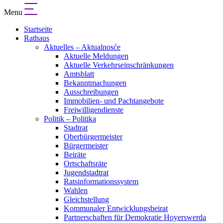
Menu
Startseite
Rathaus
Aktuelles – Aktualnosće
Aktuelle Meldungen
Aktuelle Verkehrseinschränkungen
Amtsblatt
Bekanntmachungen
Ausschreibungen
Immobilien- und Pachtangebote
Freiwilligendienste
Politik – Politika
Stadtrat
Oberbürgermeister
Bürgermeister
Beiräte
Ortschaftsräte
Jugendstadtrat
Ratsinformationssystem
Wahlen
Gleichstellung
Kommunaler Entwicklungsbeirat
Partnerschaften für Demokratie Hoyerswerda