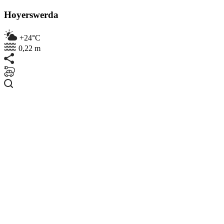
Hoyerswerda
+24°C
0,22 m
Suchen