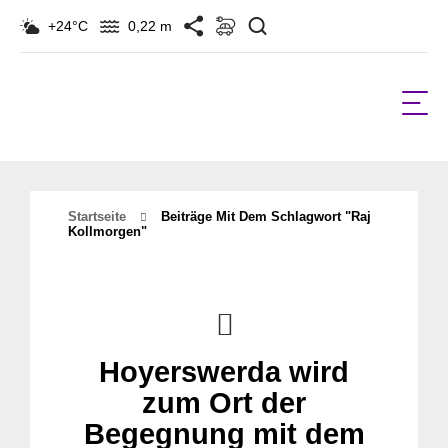
Suchen
+24°C
0,22 m
Startseite
Beiträge Mit Dem Schlagwort "Raj
Kollmorgen"
Hoyerswerda wird
zum Ort der
Begegnung mit dem