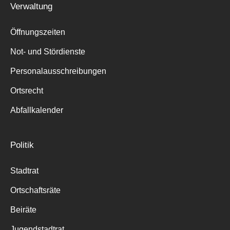
Verwaltung
Suche
für:
Öffnungszeiten
Not- und Stördienste
Personalausschreibungen
Ortsrecht
Abfallkalender
Politik
Stadtrat
Ortschaftsräte
Beiräte
Jugendstadtrat