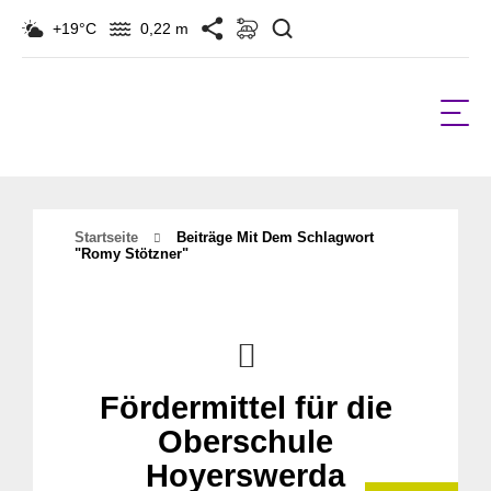
Suchen
+19°C
0,22 m
Startseite
Beiträge Mit Dem Schlagwort
"romy Stötzner"
Fördermittel für die
Oberschule
Hoyerswerda