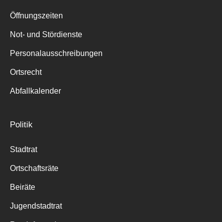
Suche
für:
Öffnungszeiten
Not- und Stördienste
Personalausschreibungen
Ortsrecht
Abfallkalender
Politik
Stadtrat
Ortschaftsräte
Beiräte
Jugendstadtrat