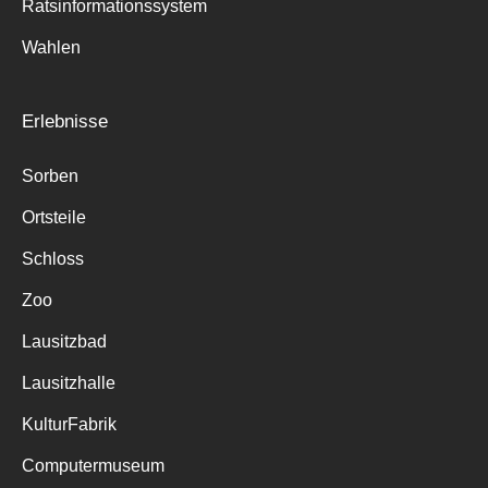
Ratsinformationssystem
Wahlen
Erlebnisse
Sorben
Ortsteile
Schloss
Zoo
Lausitzbad
Lausitzhalle
KulturFabrik
Computermuseum