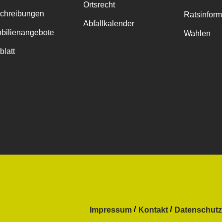
Ortsrecht
chreibungen
Ratsinfor
Abfallkalender
bilienangebote
Wahlen
blatt
Impressum
Kontakt
Datenschutz