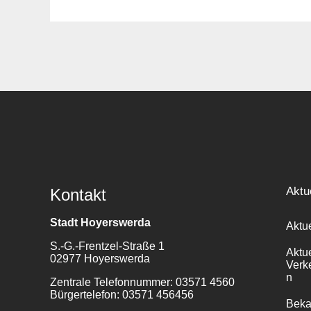
Suche
für:
Aktu
Kontakt
Stadt Hoyerswerda
Aktu
S.-G.-Frentzel-Straße 1
Aktu
02977 Hoyerswerda
Verk
n
Zentrale Telefonnummer: 03571 4560
Bürgertelefon: 03571 456456
Bek