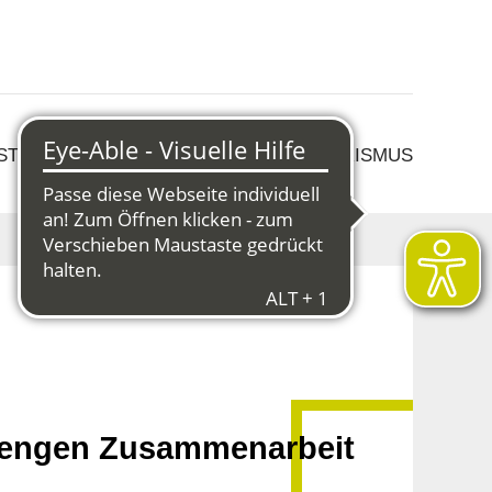
 STRUKTURWANDEL
KULTUR & TOURISMUS
r engen Zusammenarbeit