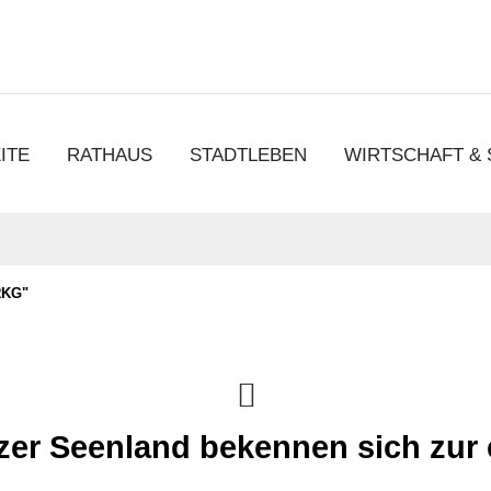
chen
ITE
RATHAUS
STADTLEBEN
WIRTSCHAFT &
RKG"
zer Seenland bekennen sich zu