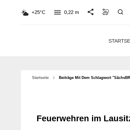
Su
+25°C
0,22 m
STARTSE
Startseite
Beiträge Mit Dem Schlagwort "SächsB
Feuerwehren im Lausit