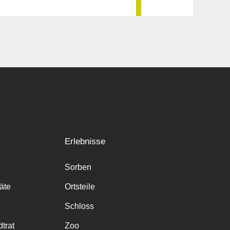
Erlebnisse
Sorben
räte
Ortsteile
Schloss
trat
Zoo