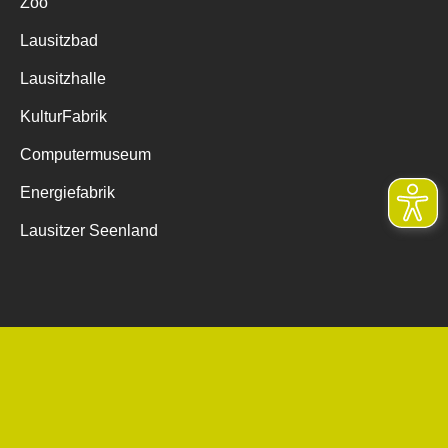
Zoo
Lausitzbad
Lausitzhalle
KulturFabrik
Computermuseum
Energiefabrik
Lausitzer Seenland