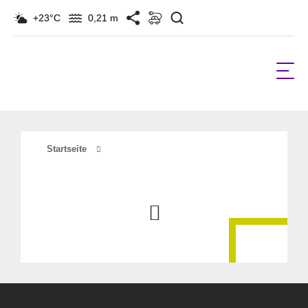
Suchen
+23°C
0,21 m
Startseite