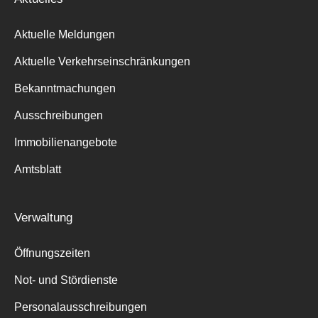
Aktuelle Meldungen
Aktuelle Verkehrseinschränkungen
Bekanntmachungen
Ausschreibungen
Immobilienangebote
Amtsblatt
Verwaltung
Öffnungszeiten
Suche
Not- und Stördienste
für:
Personalausschreibungen