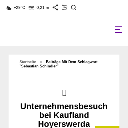
Suchen
+29°C
0,21 m
Startseite
Beiträge Mit Dem Schlagwort
"sebastian Schindler"
Unternehmensbesuch
bei Kaufland
Hoyerswerda