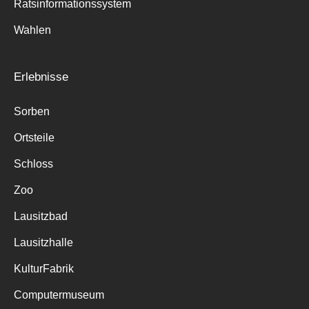
Ratsinformationssystem
Wahlen
Erlebnisse
Sorben
Ortsteile
Schloss
Zoo
Lausitzbad
Lausitzhalle
KulturFabrik
Computermuseum