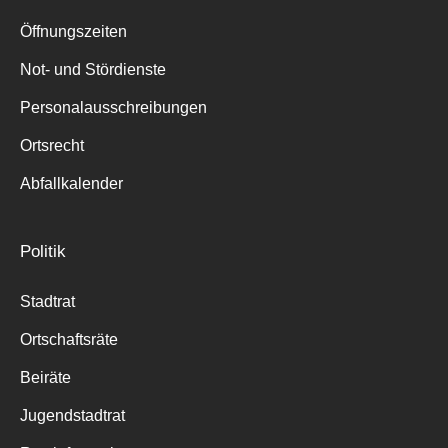
Suche
für:
Öffnungszeiten
Not- und Stördienste
Personalausschreibungen
Ortsrecht
Abfallkalender
Politik
Stadtrat
Ortschaftsräte
Beiräte
Jugendstadtrat