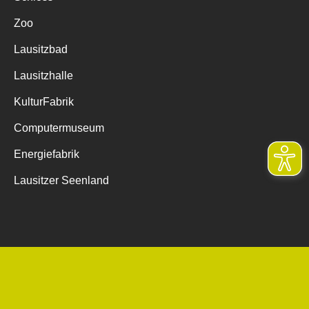
Zoo
Lausitzbad
Lausitzhalle
KulturFabrik
Computermuseum
Energiefabrik
Lausitzer Seenland