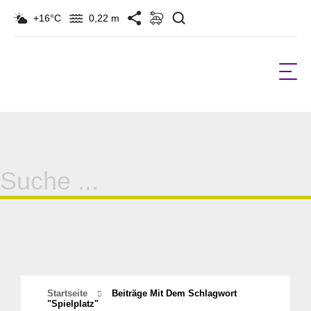
Suchen
+16°C
0,22 m
Suche
für:
Startseite
Beiträge Mit Dem Schlagwort
"Spielplatz"