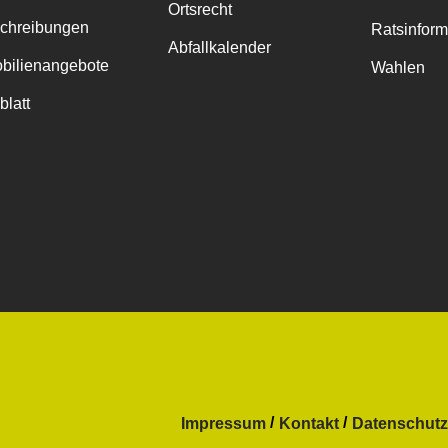
Ortsrecht
chreibungen
Ratsinfor
Abfallkalender
bilienangebote
Wahlen
blatt
Impressum
Kontakt
Datenschutz