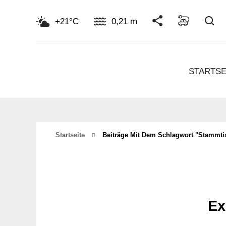
Su
+21°C
0,21 m
STARTSE
Startseite
Beiträge Mit Dem Schlagwort "stammti
Ex