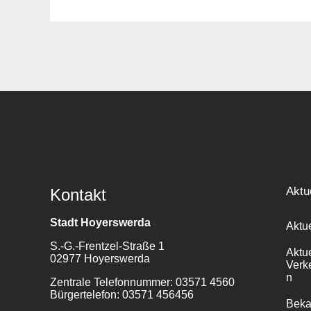
Suche
für:
Aktu
Kontakt
Stadt Hoyerswerda
Aktu
S.-G.-Frentzel-Straße 1
Aktu
02977 Hoyerswerda
Verk
n
Zentrale Telefonnummer: 03571 4560
Bürgertelefon: 03571 456456
Bek