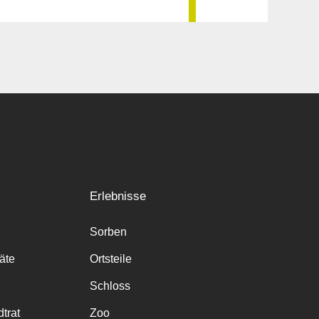
Erlebnisse
Sorben
räte
Ortsteile
Schloss
trat
Zoo