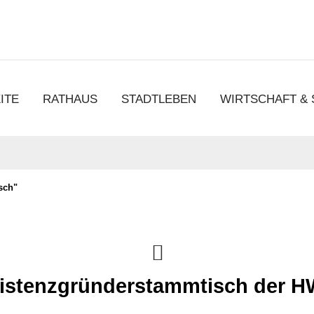
chen
ITE
RATHAUS
STADTLEBEN
WIRTSCHAFT &
sch"
istenzgründerstammtisch der 