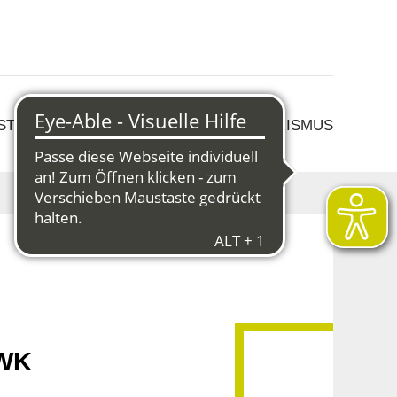
 STRUKTURWANDEL
KULTUR & TOURISMUS
HWK