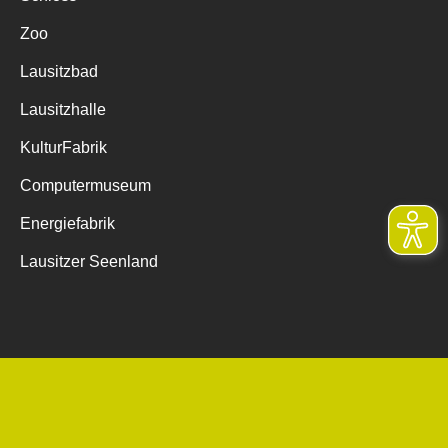
Zoo
Lausitzbad
Lausitzhalle
KulturFabrik
Computermuseum
Energiefabrik
Lausitzer Seenland