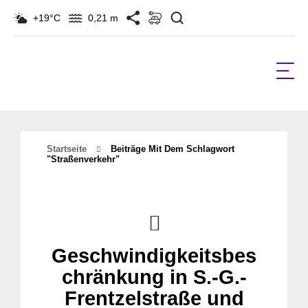
Suchen
+19°C
0,21 m
Startseite
Beiträge Mit Dem Schlagwort
"straßenverkehr"
Geschwindigkeitsbes
chränkung in S.-G.-
Frentzelstraße und