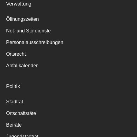
Verwaltung
Suche
für:
Öffnungszeiten
Not- und Stördienste
Personalausschreibungen
Ortsrecht
Abfallkalender
Politik
Stadtrat
Ortschaftsräte
Beiräte
Jugendstadtrat