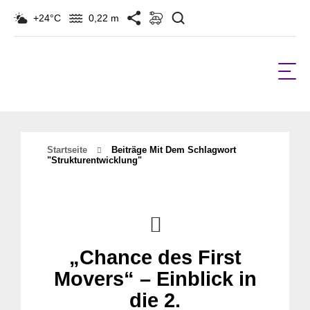
Suchen
+24°C
0,22 m
Startseite
Beiträge Mit Dem Schlagwort
"Strukturentwicklung"
„Chance des First
Movers“ – Einblick in
die 2.