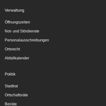
Suche
Verwaltung
für:
Öffnungszeiten
Not- und Stördienste
Personalausschreibungen
Ortsrecht
Abfallkalender
Politik
Stadtrat
Ortschaftsräte
Beiräte