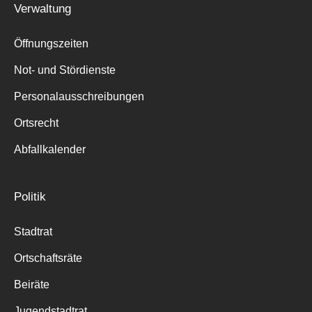
Verwaltung
Suche
für:
Öffnungszeiten
Not- und Stördienste
Personalausschreibungen
Ortsrecht
Abfallkalender
Politik
Stadtrat
Ortschaftsräte
Beiräte
Jugendstadtrat