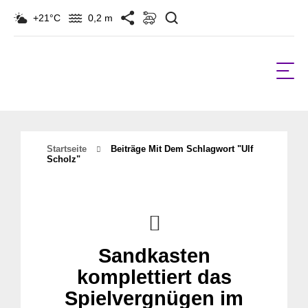
Suchen
+21°C
0,2 m
Startseite
Beiträge Mit Dem Schlagwort "ulf
Scholz"
Sandkasten
komplettiert das
Spielvergnügen im