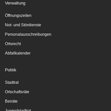
Verwaltung
Suche
für:
Öffnungszeiten
Not- und Stördienste
Personalausschreibungen
Ortsrecht
Abfallkalender
Politik
Stadtrat
Ortschaftsräte
Beiräte
Jugendstadtrat