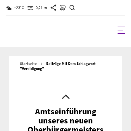
Suchen
+23°C
0,21 m
Startseite
Beiträge Mit Dem Schlagwort
"Vereidigung"
Amtseinführung
unseres neuen
Oberbürgermeisters