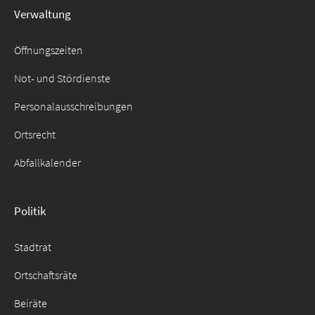
Verwaltung
Suche
für:
Öffnungszeiten
Not- und Stördienste
Personalausschreibungen
Ortsrecht
Abfallkalender
Politik
Stadtrat
Ortschaftsräte
Beiräte